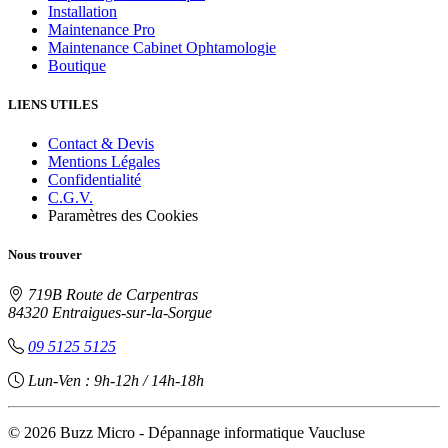
Installation
Maintenance Pro
Maintenance Cabinet Ophtamologie
Boutique
LIENS UTILES
Contact & Devis
Mentions Légales
Confidentialité
C.G.V.
Paramètres des Cookies
Nous trouver
719B Route de Carpentras
84320 Entraigues-sur-la-Sorgue
09 5125 5125
Lun-Ven : 9h-12h / 14h-18h
© 2026 Buzz Micro - Dépannage informatique Vaucluse