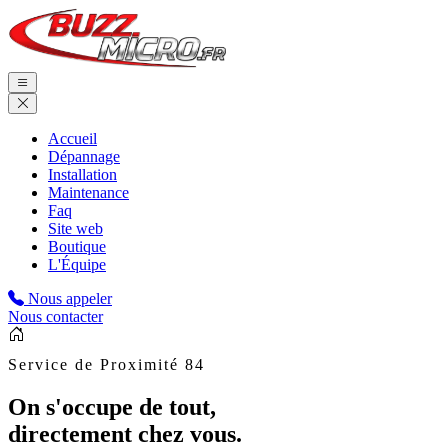
Accueil
Dépannage
Installation
Maintenance
Faq
Site web
Boutique
L'Équipe
Nous appeler
Nous contacter
Service de Proximité 84
On s'occupe de tout,
directement chez vous.